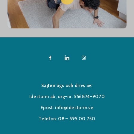
Sajten ägs och drivs av:
Idéstorm ab, org-nr: 556874-9070
Epost: info@idestorm.se
Telefon: 08 – 595 00 750