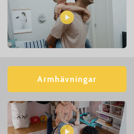
Armhävningar