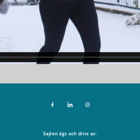
Sajten ägs och drivs av: